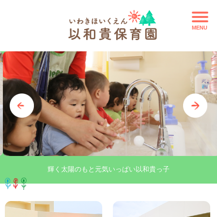
MENU
輝く太陽のもと元気いっぱい以和貴っ子