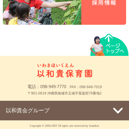
電話：
098-949-7770
FAX：098-948-7019
〒901-0619 沖縄県南城市玉城字屋嘉部79番地2
以和貴会グループ
Copyright © 2004-2007 All rights are reserved by Iwakikai.